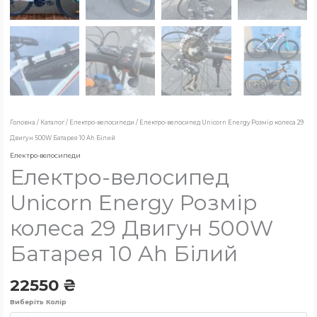
Головна
/
Каталог
/
Електро-велосипеди
/ Електро-велосипед Unicorn Energy Розмір колеса 29
Двигун 500W Батарея 10 Ah Білий
Електро-велосипеди
Електро-велосипед
Unicorn Energy Розмір
колеса 29 Двигун 500W
Батарея 10 Ah Білий
22550
₴
Виберіть Колір