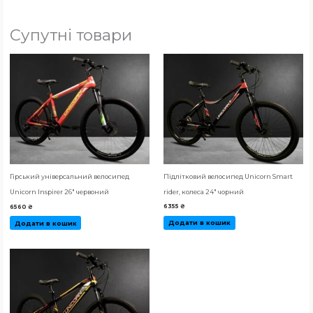
Супутні товари
Підлітковий велосипед Unicorn Smart
Гірський універсальний велосипед
rider, колеса 24″ чорний
Unicorn Inspirer 26″ червоний
6355
₴
6560
₴
Додати в кошик
Додати в кошик