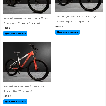
Гірський універсальний велосипед
Гірський велосипед підлітковий Unicorn
Unicorn Inspirer 26″ червоний
Brisk колесо 24″, рама 15″ чорний
6560
₴
6355
₴
Додати в кошик
Додати в кошик
Гірський універсальний велосипед
Unicorn Rise 26″ червоний
6560
₴
Додати в кошик