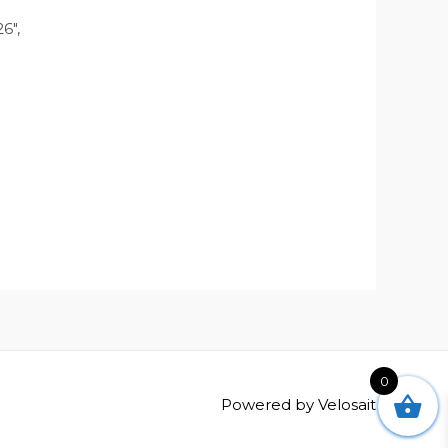
6″,
0
Powered by
Velosait