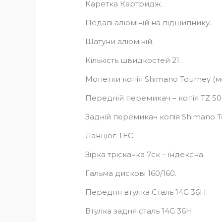
Каретка Картридж.
Педалі алюміній на підшипнику.
Шатуни алюміній.
Кількість швидкостей 21.
Монетки копія Shimano Tourney (м
Передній перемикач – копія TZ 50
Задній перемикач копія Shimano T
Ланцюг ТЕС.
Зірка тріскачка 7ск – індексна.
Гальма дискові 160/160.
Передня втулка Сталь 14G 36H.
Втулка задня сталь 14G 36H.