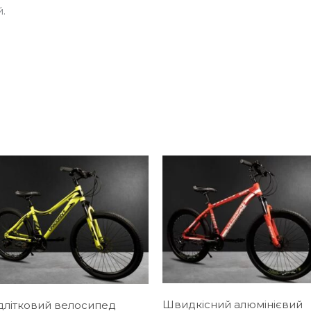
.
Швидкісний алюмінієвий
длітковий велосипед