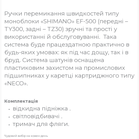
Ручки перемикання швидкостей типу
моноблоки «SHIMANO» EF-500 (передні –
TY300, задні – TZ30) зручні та прості у
використанні й обслуговуванні. Така
система буде працездатною практично в
будь-яких умовах: як під час дощу, так і в
бруд.
Система шатунів оснащена
пластиковим захистом на промислових
підшипниках у каретці картриджного типу
«NECO».
Комплектація
відкидна підніжка .
світловідбивачі .
тримач для фляги.
Чудовий вибір на кожен день