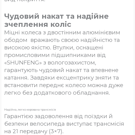
Чудовий накат та надійне
зчеплення коліс
Міцні колеса з двостінним алюмінієвим
ободом вражають своєю надійністю та
високою якістю. Втулки, оснащені
промисловими підшипниками від
«SHUNFENG» з вологозахистом,
гарантують чудовий накат та впевнене
катання.
Завдяки ексцентрику зняти та
встановити переднє колесо можна дуже
легко без додаткового обладнання.
Надійна, легко керована трансмісія
Гарантією задоволення від поїздки й
безпеки велосипеда виступає трансмісія
на 21 передачу (3×7).