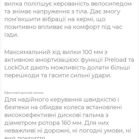
вилка поліпшує керованість велосипедом
та знімає напруження з тіла. Дає змогу
пом’якшити вібрації на кермі, що
позитивно впливає на комфорт під час
їзди.
Максимальний хід вилки 100 мм з
активною амортизацією: функції Preload та
LockOut дають можливість долати більші
перешкоди та гасити сильні удари.
Ефективні дискові гальма
Для надійного керування швидкістю і
безпеки на обидва колеса встановлені
високоефективні дискові гальма з
діаметром ротора 160 мм. Для них
неважливі ні дорожні, ні погодні умови, ні
вид покриття.