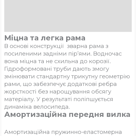
Додаткова інформація
Brand
Відгуки (0)
Міцна та легка рама
В основі конструкції зварна рама з
посиленими задніми пір’ями. Водночас
вона міцна та не схильна до корозії.
Гідроформовані труби дають змогу
змінювати стандартну трикутну геометрію
рами, що забезпечує додаткові ребра
жорсткості без нарощування обсягу
матеріалу. У результаті поліпшується
динаміка велосипеда.
Амортизаційна передня вилка
Амортизаційна пружинно-еластомерна